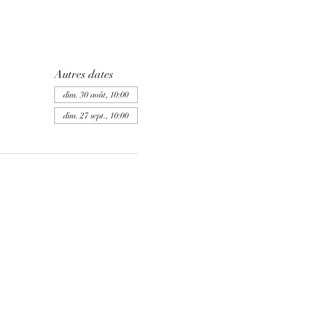
Autres dates
dim. 30 août, 10:00
dim. 27 sept., 10:00