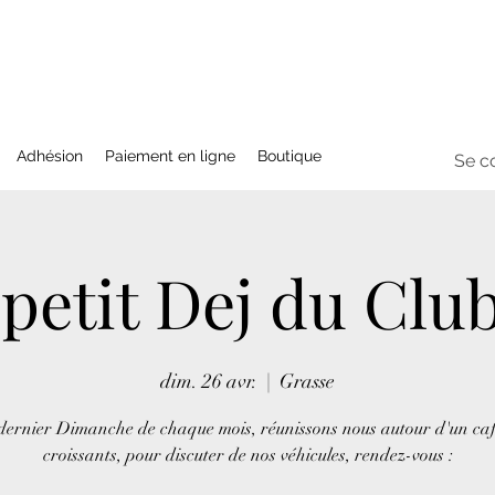
Adhésion
Paiement en ligne
Boutique
Se c
petit Dej du Club
dim. 26 avr.
  |  
Grasse
dernier Dimanche de chaque mois, réunissons nous autour d'un caf
croissants, pour discuter de nos véhicules, rendez-vous :