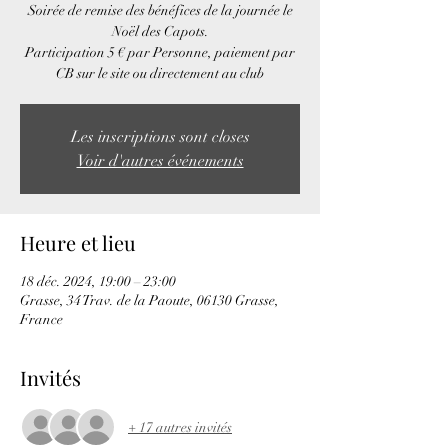
Soirée de remise des bénéfices de la journée le
Noël des Capots.
Participation 5 € par Personne, paiement par
CB sur le site ou directement au club
Les inscriptions sont closes
Voir d'autres événements
Heure et lieu
18 déc. 2024, 19:00 – 23:00
Grasse, 34 Trav. de la Paoute, 06130 Grasse,
France
Invités
+ 17 autres invités