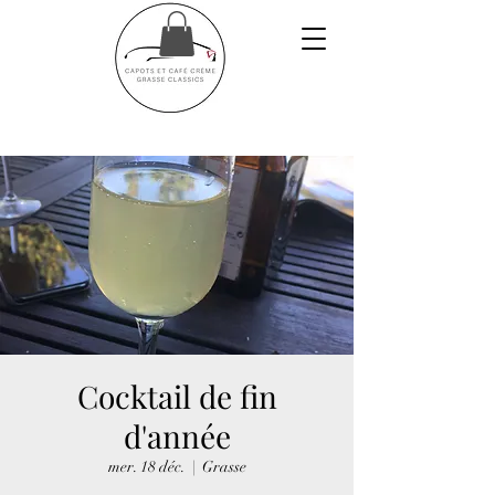
Cocktail de fin
d'année
mer. 18 déc.
  |  
Grasse